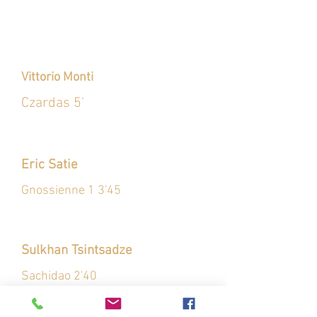
Vittorio Monti
Czardas 5'
Eric Satie
Gnossienne 1 3'45
Sulkhan Tsintsadze
Sachidao 2'40