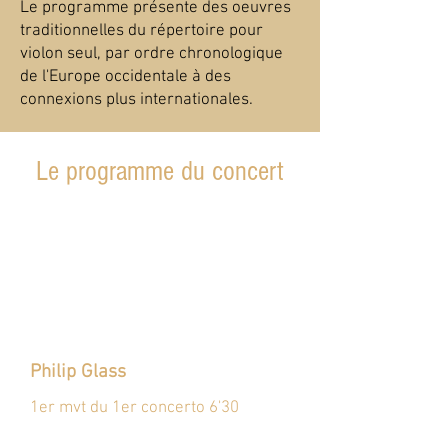
Le programme présente des oeuvres
traditionnelles du répertoire pour
violon seul, par ordre chronologique
de l'Europe occidentale à des
connexions plus internationales.
Le programme du concert
Philip Glass
1er mvt du 1er concerto 6'30