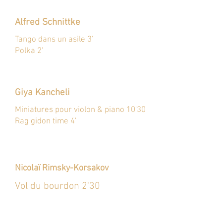
Alfred Schnittke
Tango dans un asile 3'
Polka 2'
Giya Kancheli
Miniatures pour violon & piano 10'30
Rag gidon time 4'
Nicolaï Rimsky-Korsakov
Vol du bourdon 2'30