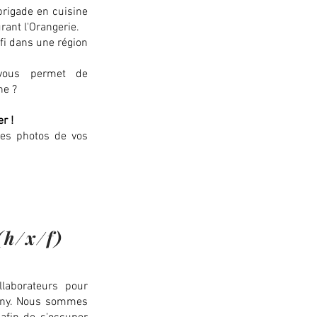
brigade en cuisine
rant l'Orangerie.
fi dans une région
vous permet de
ne ?
r !
des photos de vos
(h/x/f)
laborateurs pour
igny. Nous sommes