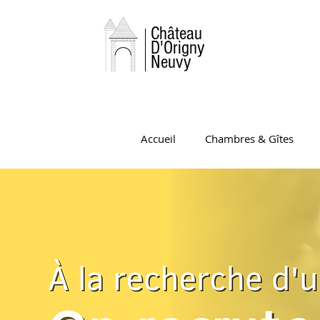
Château
D'Origny
Neuvy
Accueil
Chambres & Gîtes