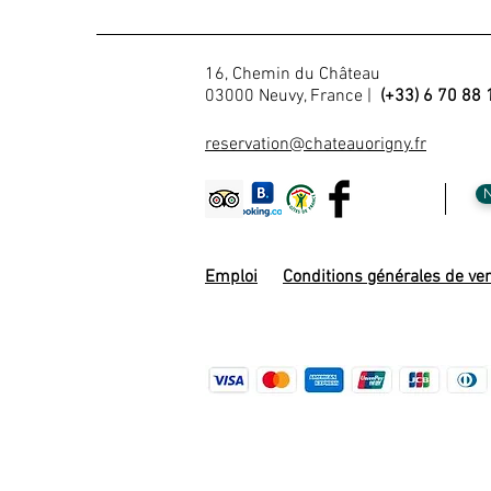
16, Chemin du Château
03000 Neuvy, France |
(+33) 6 70 88 
reservation@chateauorigny.fr
N
Emploi
Conditions générales de ve