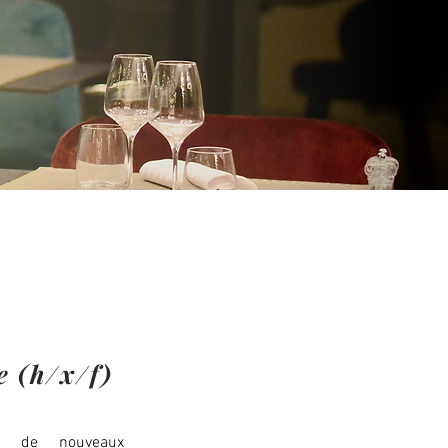
e (h/x/f)
nt de nouveaux