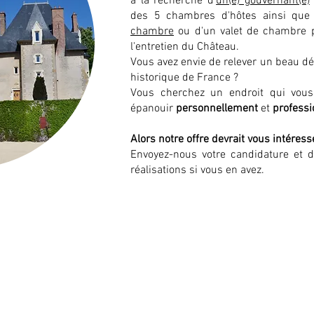
à la recherche d'
un(e) gouvernant(e)
des 5 chambres d'hôtes ainsi qu
chambre
ou d'un valet de chambre 
l'entretien du Château.
Vous avez envie de relever un beau dé
historique de France ?
Vous cherchez un endroit qui vou
épanouir
personnellement
et
profess
Alors notre offre devrait vous intéresse
Envoyez-nous votre candidature et 
réalisations si vous en avez.