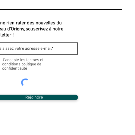
ne rien rater des nouvelles du
au d'Origny, souscrivez à notre
etter !
J’accepte les termes et
conditions
politique de
confidentialité
Rejoindre