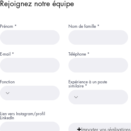
Rejoignez notre équipe
Prénom
Nom de famille
E-mail
Téléphone
Fonction
Expérience à un poste
similaire
Lien vers Instagram/profil
LinkedIn
Importer vos réalisations