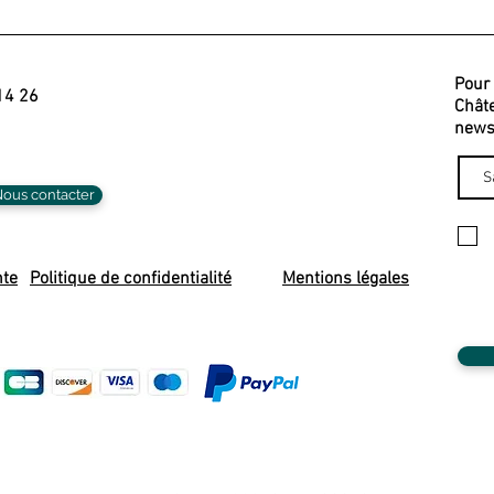
Pour 
14 26
Châte
newsl
ous contacter
nte
Politique de confidentialité
Mentions légales