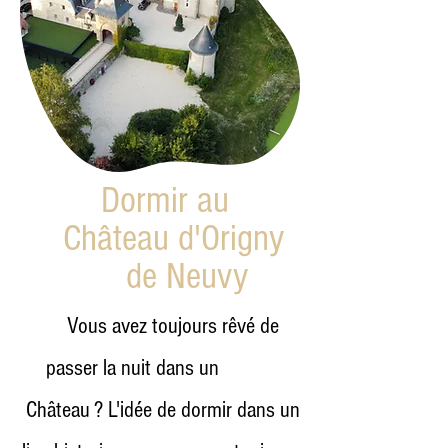
Dormir au
Château d'Origny
de Neuvy
Vous avez toujours rêvé de
passer la nuit dans un
Château ? L'idée de dormir dans un