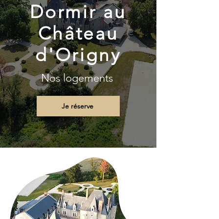
Dormir au
Château
d'Origny
Nos logements
Je réserve