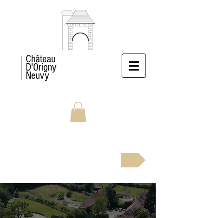
Château
D'Origny
Neuvy
RÉSERVEZ MAINTENANT