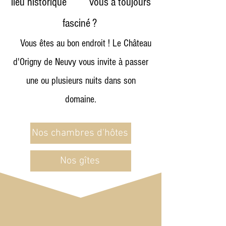
lieu historique vous a toujours
fasciné ?
Vous êtes au bon endroit ! Le Château
d'Origny de Neuvy vous invite à passer
une ou plusieurs nuits dans son
domaine.
Nos chambres d'hôtes
Nos gîtes