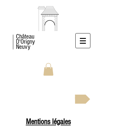
Château
D'Origny
Neuvy
RÉSERVEZ MAINTENANT
Mentions légales