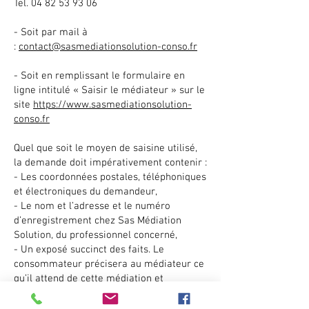
Tel.
04 82 53 93 06
- Soit par mail à
:
contact@sasmediationsolution-conso.fr
- Soit en remplissant le formulaire en
ligne intitulé « Saisir le médiateur » sur le
site
https://www.sasmediationsolution-
conso.fr
Quel que soit le moyen de saisine utilisé,
la demande doit impérativement contenir :
- Les coordonnées postales, téléphoniques
et électroniques du demandeur,
- Le nom et l’adresse et le numéro
d’enregistrement chez Sas Médiation
Solution, du professionnel concerné,
- Un exposé succinct des faits. Le
consommateur précisera au médiateur ce
qu’il attend de cette médiation et
pourquoi,
- Copie de la réclamation préalable,