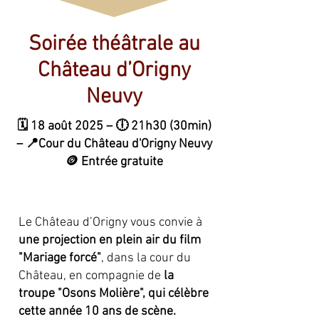
Soirée théâtrale au
Château d’Origny
Neuvy
🗓️ 18 août 2025 – 🕕 21h30 (30min)
– 📍Cour du Château d'Origny Neuvy
🪙 Entrée gratuite
Le Château d’Origny vous convie à
une projection en plein air du film
"Mariage forcé"
, dans la cour du
Château, en compagnie de
la
troupe "Osons Molière", qui célèbre
cette année 10 ans de scène.