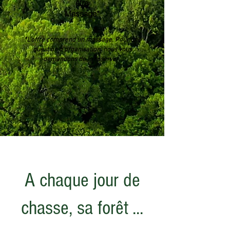
être
Massage*
*L'offre comprend un massage. Pour une
question d'organisation, nous vous
demandons de le réserver.
A chaque jour de
chasse, sa forêt ...