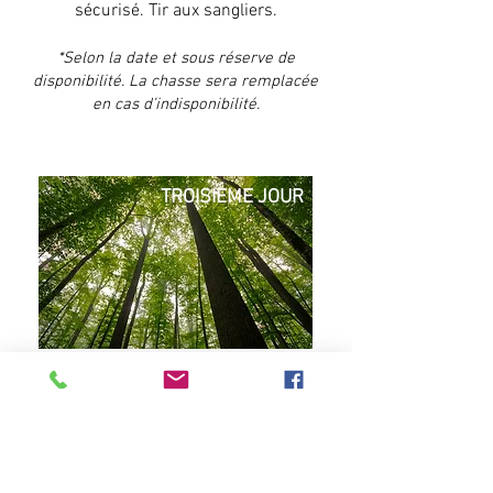
sécurisé. Tir aux sangliers.
*Selon la date et sous réserve de
disponibilité. La chasse sera remplacée
en cas d’indisponibilité.
TROISIEME JOUR
Forêt de Tronçais
Chasse d’exception appréciée
des Belges