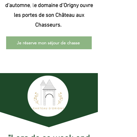
d'automne
, l
e domaine d’Origny ouvre
les portes de son Château aux
Chasseurs.
Je réserve mon séjour de chasse