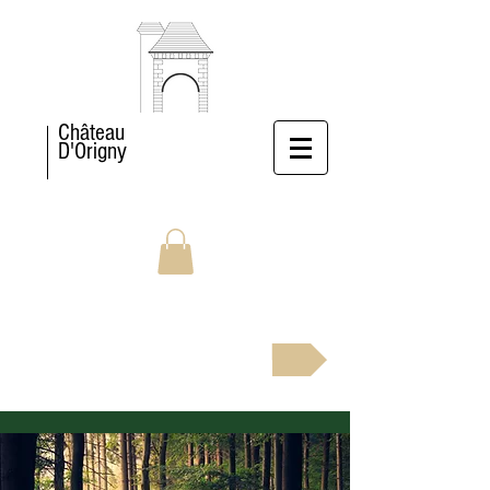
Château
D'Origny
BOOK NOW