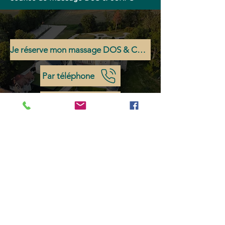
Je réserve mon massage DOS & CORPS
Par téléphone
Par mail
Pour ne rien rater des nouvelles du Château
d'Origny, souscrivez à notre newsletter !
J’accepte les termes et conditions
politique
de confidentialité