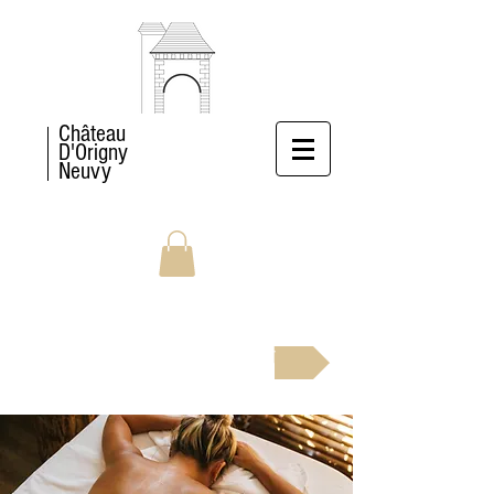
Château
D'Origny
Neuvy
RÉSERVEZ MAINTENANT