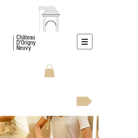
Château
D'Origny
Neuvy
RÉSERVEZ MAINTENANT