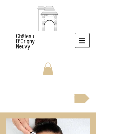
Château
D'Origny
Neuvy
RÉSERVEZ MAINTENANT