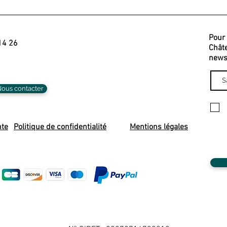
Pour 
14 26
Châte
newsl
ous contacter
nte
Politique de confidentialité
Mentions légales