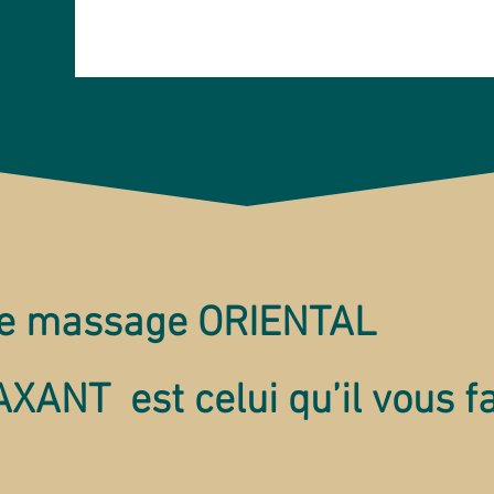
e massage ORIENTAL
XANT est celui qu’il vous fa