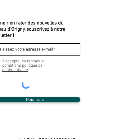
ne rien rater des nouvelles du
au d'Origny, souscrivez à notre
etter !
J’accepte les termes et
conditions
politique de
confidentialité
Rejoindre