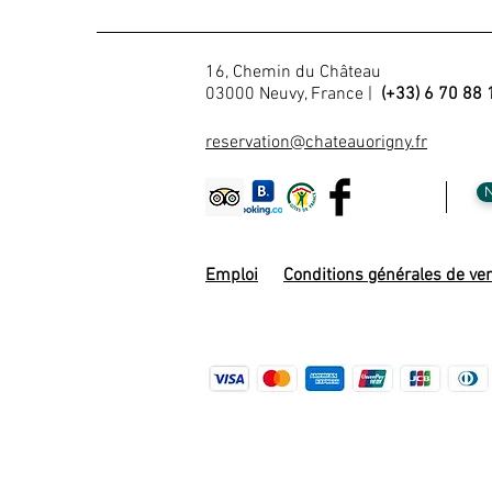
16, Chemin du Château
03000 Neuvy, France |
(+33) 6 70 88 
reservation@chateauorigny.fr
N
Emploi
Conditions générales de ve