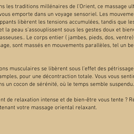
s les traditions millénaires de l’Orient, ce massage ul
 vous emporte dans un voyage sensoriel. Les mouvemen
ppants libèrent les tensions accumulées, tandis que le
t la peau s’assouplissent sous les gestes doux et bienv
sseuses.. Le corps entier ( jambes, pieds, dos, ventre)
isage, sont massés en mouvements parallèles, tel un b
ons musculaires se libèrent sous l’effet des pétrissage
amples, pour une décontraction totale. Vous vous senti
ns un cocon de sérénité, où le temps semble suspendu.
t de relaxation intense et de bien-être vous tente ? 
tenant votre massage oriental relaxant.