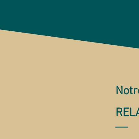
Notr
RELA