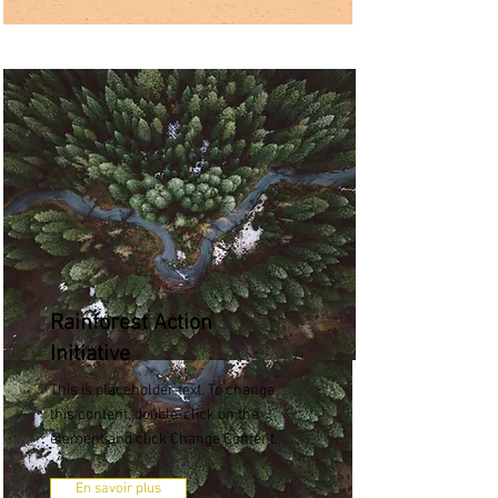
Rainforest Action
Initiative
This is placeholder text. To change
this content, double-click on the
element and click Change Content.
En savoir plus