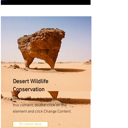
Desert Wildlife
Conservation
This is placeholder text. To change
this content, double-click on the
element and click Change Content.
En savoir plus