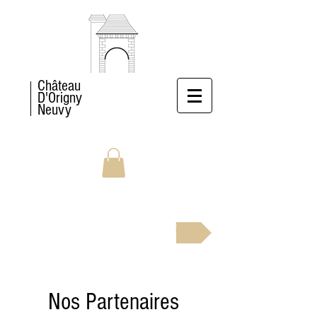
Château
D'Origny
Neuvy
RÉSERVEZ MAINTENANT
Nos Partenaires